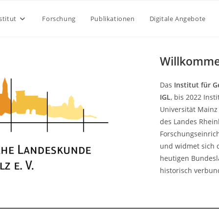
Startseite
stitut
Forschung
Publikationen
Digitale Angebote
Willkomme
Das
Institut für 
IGL
, bis 2022 Ins
Universität Mainz 
des Landes Rhein
Forschungseinric
und widmet sich 
heutigen Bundesl
historisch verbu