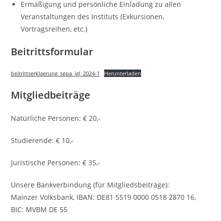
Ermäßigung und persönliche Einladung zu allen
Veranstaltungen des Instituts (Exkursionen,
Vortragsreihen, etc.)
Beitrittsformular
beitrittserklaerung_sepa_igl_2024-1
Herunterladen
Mitgliedbeiträge
Natürliche Personen: € 20,-
Studierende: € 10,-
Juristische Personen: € 35,-
Unsere Bankverbindung (für Mitgliedsbeiträge):
Mainzer Volksbank, IBAN: DE81 5519 0000 0518 2870 16,
BIC: MVBM DE 55