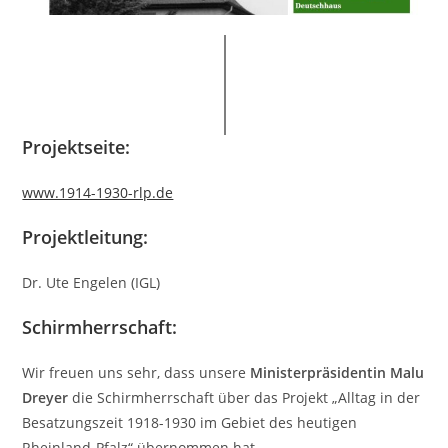
Projektseite:
www.1914-1930-rlp.de
Projektleitung:
Dr. Ute Engelen (IGL)
Schirmherrschaft:
Wir freuen uns sehr, dass unsere
Ministerpräsidentin Malu
Dreyer
die Schirmherrschaft über das Projekt „Alltag in der
Besatzungszeit 1918-1930 im Gebiet des heutigen
Rheinland-Pfalz“ übernommen hat.