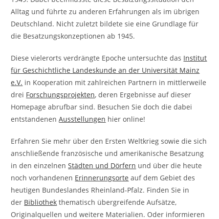
Alltag und führte zu anderen Erfahrungen als im übrigen
Deutschland. Nicht zuletzt bildete sie eine Grundlage für
die Besatzungskonzeptionen ab 1945.
Diese vielerorts verdrängte Epoche untersuchte das
Institut
für Geschichtliche Landeskunde an der Universität Mainz
e.V.
in Kooperation mit zahlreichen Partnern in mittlerweile
drei
Forschungsprojekten
, deren Ergebnisse auf dieser
Homepage abrufbar sind. Besuchen Sie doch die dabei
entstandenen
Ausstellungen
hier online!
Erfahren Sie mehr über den Ersten Weltkrieg sowie die sich
anschließende französische und amerikanische Besatzung
in den einzelnen
Städten und Dörfern
und über die heute
noch vorhandenen
Erinnerungsorte
auf dem Gebiet des
heutigen Bundeslandes Rheinland-Pfalz. Finden Sie in
der
Bibliothek
thematisch übergreifende Aufsätze,
Originalquellen und weitere Materialien. Oder informieren