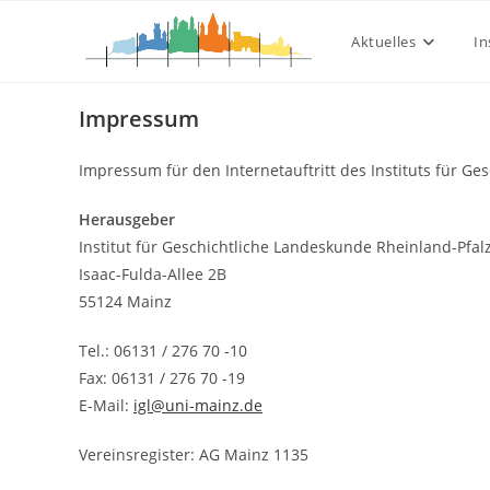
Impressum
Zum
Inhalt
Aktuelles
In
springen
Impressum
Impressum für den Internetauftritt des Instituts für Ge
Herausgeber
Institut für Geschichtliche Landeskunde Rheinland-Pfalz
Isaac-Fulda-Allee 2B
55124 Mainz
Tel.: 06131 / 276 70 -10
Fax: 06131 / 276 70 -19
E-Mail:
igl@uni-mainz.de
Vereinsregister: AG Mainz 1135