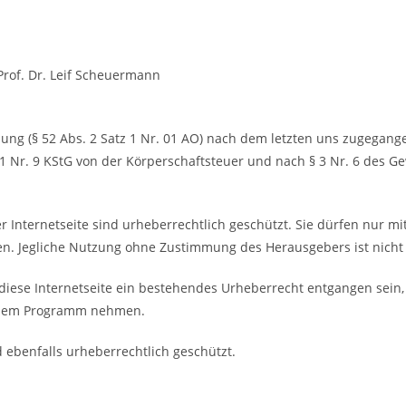
Prof. Dr. Leif Scheuermann
ung (§ 52 Abs. 2 Satz 1 Nr. 01 AO) nach dem letzten uns zugegang
 1 Nr. 9 KStG von der Körperschaftsteuer und nach § 3 Nr. 6 des G
eser Internetseite sind urheberrechtlich geschützt. Sie dürfen nur 
den. Jegliche Nutzung ohne Zustimmung des Herausgebers ist nicht 
iese Internetseite ein bestehendes Urheberrecht entgangen sein, t
us dem Programm nehmen.
d ebenfalls urheberrechtlich geschützt.