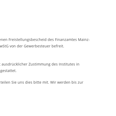
enen Freistellungsbescheid des Finanzamtes Mainz-
ewStG von der Gewerbesteuer befreit.
mit ausdrücklicher Zustimmung des Institutes in
gestattet.
eilen Sie uns dies bitte mit. Wir werden bis zur