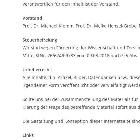
Verantwortlich für den Inhalt ist der Vorstand.
Vorstand
Prof. Dr. Michael Klemm, Prof. Dr. Meike Hensel-Grobe, 
Steuerbefreiung
Wir sind wegen Förderung der Wissenschaft und Forsch
Mitte, StNr. 26/674/09733 vom 09.03.2018 nach § 5 Abs.
Urheberrecht
Alle Inhalte, d.h. Artikel, Bilder, Datenbanken usw., di
irgendeiner Form veröffentlicht oder vervielfältigt wer
Sollte uns bei der Zusammenstellung des Materials für d
Klärung der Frage das betreffende Material sofort a
Die Gestaltung und Konzeption dieser Internetseite sin
Links