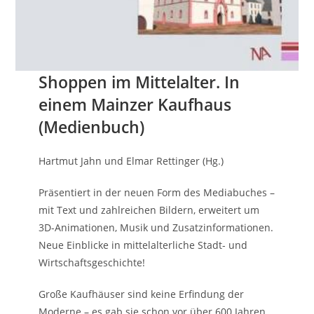
Shoppen im Mittelalter. In
einem Mainzer Kaufhaus
(Medienbuch)
Hartmut Jahn und Elmar Rettinger (Hg.)
Präsentiert in der neuen Form des Mediabuches –
mit Text und zahlreichen Bildern, erweitert um
3D-Animationen, Musik und Zusatzinformationen.
Neue Einblicke in mittelalterliche Stadt- und
Wirtschaftsgeschichte!
Große Kaufhäuser sind keine Erfindung der
Moderne – es gab sie schon vor über 600 Jahren.