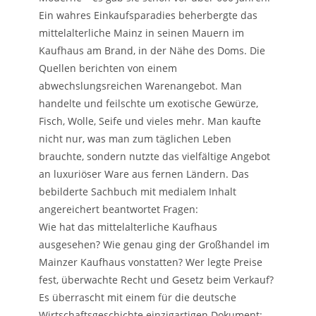
Ein wahres Einkaufsparadies beherbergte das
mittelalterliche Mainz in seinen Mauern im
Kaufhaus am Brand, in der Nähe des Doms. Die
Quellen berichten von einem
abwechslungsreichen Warenangebot. Man
handelte und feilschte um exotische Gewürze,
Fisch, Wolle, Seife und vieles mehr. Man kaufte
nicht nur, was man zum täglichen Leben
brauchte, sondern nutzte das vielfältige Angebot
an luxuriöser Ware aus fernen Ländern. Das
bebilderte Sachbuch mit medialem Inhalt
angereichert beantwortet Fragen:
Wie hat das mittelalterliche Kaufhaus
ausgesehen? Wie genau ging der Großhandel im
Mainzer Kaufhaus vonstatten? Wer legte Preise
fest, überwachte Recht und Gesetz beim Verkauf?
Es überrascht mit einem für die deutsche
Wirtschaftsgeschichte einzigartigen Dokument: